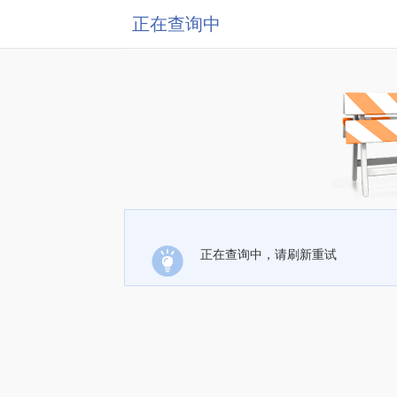
正在查询中
正在查询中，请刷新重试